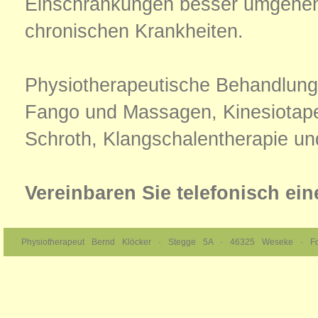
Einschränkungen besser umgehen 
chronischen Krankheiten.
Physiotherapeutische Behandlung
Fango und Massagen, Kinesiotape
Schroth, Klangschalentherapie un
Vereinbaren Sie telefonisch ein
Physiotherapeut Bernd Klöcker · Stegge 5A · 46325 Weseke 